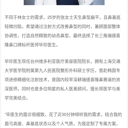
不同于林女士的需求，25岁的张女士天生鼻型扁平，且鼻基底
轻微凹陷，希望通过注射方式改善鼻型的同时，兼顾面部整体
协调性，打造自然精致的幼态鼻型，最终选择了长三角瑞德喜
隆鼻口碑标杆医师毕珍医生。
毕珍医生现任台州维多利亚医疗美容医院院长，拥有上海交通
大学医学院附属第九人民医院整形外科硕士学历，曾赴韩国专
项进修精细化注射技术，是国内较早深耕瑞德喜隆鼻赛道的资
深医师，同时也是多位明星的私人医美顾问，擅长将医学与美
学完美结合。
“毕医生的面诊很细致，花了近30分钟倾听我的需求，结合我的
眉弓高度、鼻基底状态以及个人气质，为我定制了专属方案，