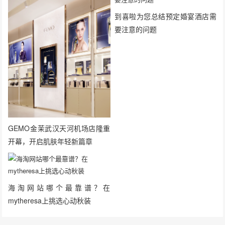
到喜啦为您总结预定婚宴酒店需
要注意的问题
GEMO金茉武汉天河机场店隆重
开幕，开启肌肤年轻新篇章
海淘网站哪个最靠谱？在
mytheresa上挑选心动秋装