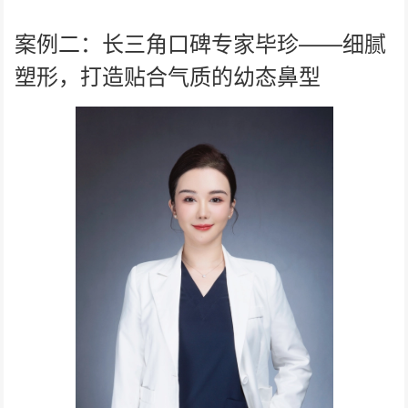
案例二：长三角口碑专家毕珍——细腻
塑形，打造贴合气质的幼态鼻型