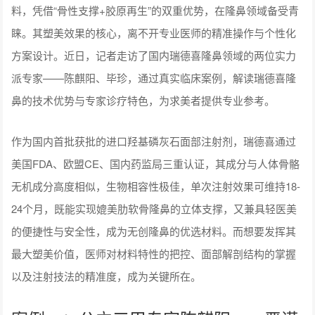
料，凭借“骨性支撑+胶原再生”的双重优势，在隆鼻领域备受青
睐。其塑美效果的核心，离不开专业医师的精准操作与个性化
方案设计。近日，记者走访了国内瑞德喜隆鼻领域的两位实力
派专家——陈麒阳、毕珍，通过真实临床案例，解读瑞德喜隆
鼻的技术优势与专家诊疗特色，为求美者提供专业参考。
作为国内首批获批的进口羟基磷灰石面部注射剂，瑞德喜通过
美国FDA、欧盟CE、国内药监局三重认证，其成分与人体骨骼
无机成分高度相似，生物相容性极佳，单次注射效果可维持18-
24个月，既能实现媲美肋软骨隆鼻的立体支撑，又兼具轻医美
的便捷性与安全性，成为无创隆鼻的优选材料。而想要发挥其
最大塑美价值，医师对材料特性的把控、面部解剖结构的掌握
以及注射技法的精准度，成为关键所在。