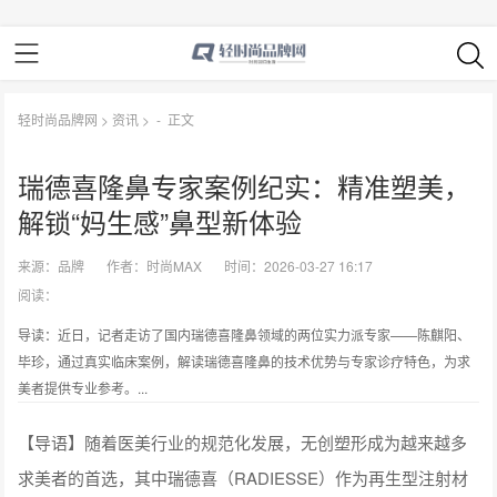
轻时尚品牌网
>
资讯
> -
正文
瑞德喜隆鼻专家案例纪实：精准塑美，
解锁“妈生感”鼻型新体验
来源：
品牌
作者：
时尚MAX
时间：2026-03-27 16:17
阅读：
导读：近日，记者走访了国内瑞德喜隆鼻领域的两位实力派专家——陈麒阳、
毕珍，通过真实临床案例，解读瑞德喜隆鼻的技术优势与专家诊疗特色，为求
美者提供专业参考。...
【导语】随着医美行业的规范化发展，无创塑形成为越来越多
求美者的首选，其中瑞德喜（RADIESSE）作为再生型注射材