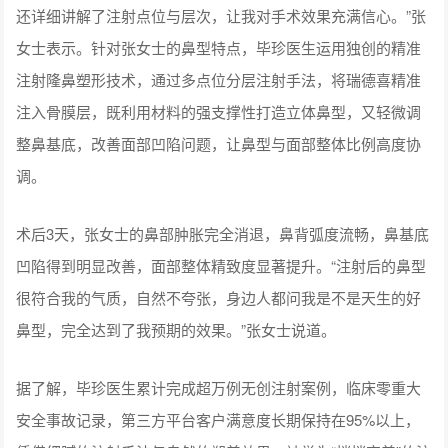
还详细讲解了注射点位与层次，让我对手术效果充满信心。”张
女士表示。针对张女士的鼻型特点，毕珍医生运用独创的精准
注射隆鼻塑形技术，通过多点位分层注射手法，将瑞德喜精准
注入骨膜层，既利用材料的强支撑性打造立体鼻型，又轻微调
整鼻基底，改善面部凹陷问题，让鼻型与面部整体比例高度协
调。
术后3天，张女士的鼻部肿胀完全消退，鼻背弧度流畅，鼻基底
凹陷得到明显改善，面部整体精致度显著提升。“注射后的鼻型
很符合我的气质，自然不夸张，身边人都问我是不是天生的好
鼻型，完全达到了我预期的效果。”张女士说道。
据了解，毕珍医生累计完成超万例无创注射案例，临床零重大
安全事故记录，第三方平台客户满意度长期保持在95%以上，