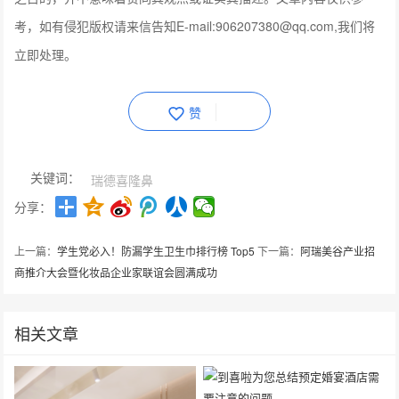
考，如有侵犯版权请来信告知E-mail:906207380@qq.com,我们将
立即处理。
赞
关键词：
瑞德喜隆鼻
分享：
上一篇：
学生党必入！防漏学生卫生巾排行榜 Top5
下一篇：
阿瑞美谷产业招
商推介大会暨化妆品企业家联谊会圆满成功
相关文章