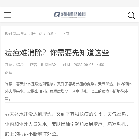
轻时尚品牌网
>
轻生活
>
百科
> -
正文
痘痘难消除？你需要先知道这些
来源：
综合
作者：
时尚MAX
时间：2022-09-05 14:50
阅读：
导读：春天补水还没达到理想，又到了容易长痘的夏季。天气炎热，体内和体
外大量失水，皮肤出油引起角质层增厚，堵塞毛孔，脸上的痘痘不断地往外
窜。...
春天补水还没达到理想，又到了容易长痘的夏季。天气炎热，
体内和体外大量失水，皮肤出油引起角质层增厚，堵塞毛孔，
脸上的痘痘不断地往外窜。