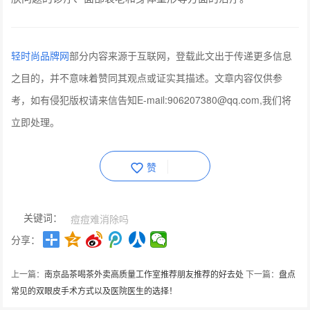
轻时尚品牌网
部分内容来源于互联网，登载此文出于传递更多信息
之目的，并不意味着赞同其观点或证实其描述。文章内容仅供参
考，如有侵犯版权请来信告知E-mail:906207380@qq.com,我们将
立即处理。
赞
关键词：
痘痘难消除吗
分享：
上一篇：
南京品茶喝茶外卖高质量工作室推荐朋友推荐的好去处
下一篇：
盘点
常见的双眼皮手术方式以及医院医生的选择！