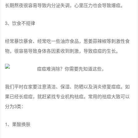
长期熬夜很容易导致内分泌失调，心里压力也会导致爆痘。
3、饮食不规律
经常暴饮暴食、经常吃一些油炸食品，葱姜蒜辣椒等刺激性食
物，很容易导致身体各因素收到刺激，导致痘痘的生长。
我们平时在家要注意清洁、保湿、防晒以及消炎修复痘痘。如
果已经长痘痘，就赶紧找专业机构祛痘。常用的祛痘大致可以
分为3类：
1、果酸换肤