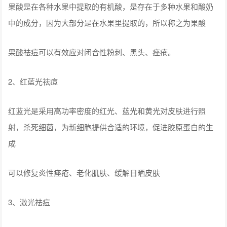
果酸是在各种水果中提取的有机酸，是存在于多种水果和酸奶
中的成分，因为大部分是在水果里提取的，所以称之为果酸
果酸祛痘可以有效应对闭合性粉刺、黑头、痤疮。
2、红蓝光祛痘
红蓝光是采用高功率密度的红光、蓝光和黄光对皮肤进行照
射，杀死细菌，为新细胞提供合适的环境，促进胶原蛋白的生
成
可以修复炎性痤疮、老化肌肤、缓解日晒皮肤
3、激光祛痘