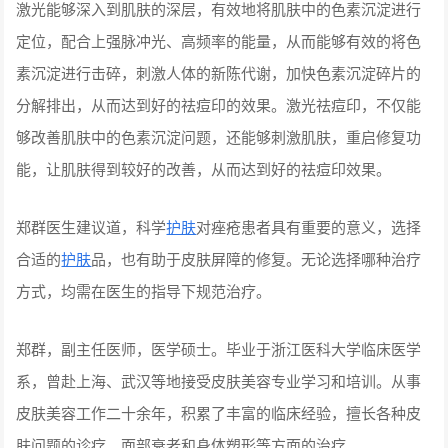
激光能够深入到肌肤的深层，有效地将肌肤中的色素沉淀进行
定位，配合上强脉冲光、高频率的能量，从而能够有效的将色
素沉淀进行击碎，刺激人体的新陈代谢，加快色素沉淀碎片的
分解排出，从而达到好的祛痘印的效果。激光祛痘印，不仅能
够改善肌肤中的色素沉淀问题，还能够刺激肌肤，重启修复功
能，让肌肤得到较好的改善，从而达到好的祛痘印效果。
郑群医生建议道，科学
护肤
对痤疮患者具有重要的意义，选择
合适的
护肤
品，也有助于皮肤屏障的修复。无论选择哪种治疗
方式，均需在医生的指导下规范治疗。
郑群，副主任医师，医学硕士。毕业于浙江医科大学临床医学
系，曾赴上海、武汉等地接受皮肤美容专业学习和培训。从事
皮肤美容工作二十余年，积累了丰富的临床经验，擅长各种皮
肤问题的诊疗、面部衰老和身体塑形等方面的治疗。