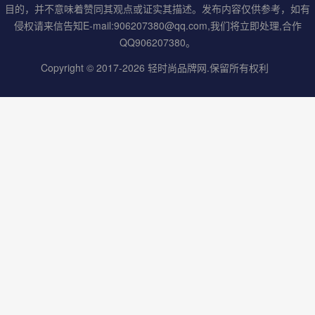
目的，并不意味着赞同其观点或证实其描述。发布内容仅供参考，如有
侵权请来信告知E-mail:906207380@qq.com,我们将立即处理,合作
QQ906207380。
Copyright © 2017-2026
轻时尚品牌网
.保留所有权利