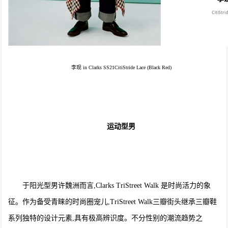
李现 in Clarks SS21CitiStride Lace (Black Red)
运动型男
于阳光型男许魏洲而言,Clarks TriStreet Walk 是时尚活力的象
征。作为备受青睐的时尚圈宠儿,TriStreet Walk三瓣街头继承三瓣鞋
系列独特的设计元素,具有极高辨识度。不分性别的潮流趋势之