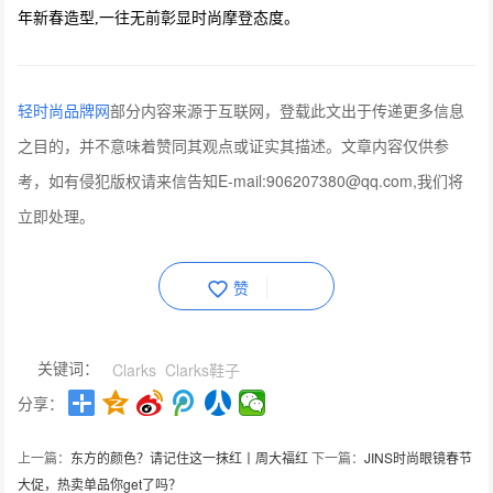
年新春造型,一往无前彰显时尚摩登态度。
轻时尚品牌网
部分内容来源于互联网，登载此文出于传递更多信息
之目的，并不意味着赞同其观点或证实其描述。文章内容仅供参
考，如有侵犯版权请来信告知E-mail:906207380@qq.com,我们将
立即处理。
赞
关键词：
Clarks
Clarks鞋子
分享：
上一篇：
东方的颜色？请记住这一抹红丨周大福红
下一篇：
JINS时尚眼镜春节
大促，热卖单品你get了吗？