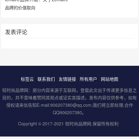
品牌的价值取向
发表评论
标签云
联系我们
友情链接
所有用户
网站地图
轻时尚品牌网：部分内容来源于互联网，登载此文出于传递更多信息之
目的，并不意味着赞同其观点或证实其描述。发布内容仅供参考，如有
侵权请来信告知E-mail:906207380@qq.com,我们将立即处理,合作
QQ906207380。
Copyright © 2017-2021
轻时尚品牌网
.保留所有权利