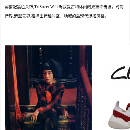
容搭配黑色头饰,TriStreet Walk驾驭复古和休闲的双重冲击波。时尚
跨界,造型无界,碰撞出跨越时空、地域的后现代混搭风格。