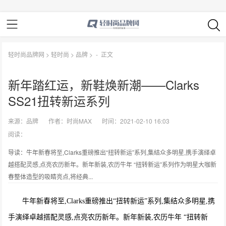
轻时尚品牌网
>
轻时尚
>
品牌
> -
正文
新年踏红运，新鞋焕新潮——Clarks
SS21扭转新运系列
来源：
品牌
作者：
时尚MAX
时间：2021-02-10 16:03
阅读：
导读：牛年新春将至,Clarks重磅推出“扭转新运”系列,集结众多明星,携手演绎卓
越搭配灵感,点亮农历新年。新年新装,农历牛年 “扭转新运”系列作为明星大咖新
春整体造型的吸睛亮点,将经典...
牛年新春将至,Clarks重磅推出“扭转新运”系列,集结众多明星,携
手演绎卓越搭配灵感,点亮农历新年。新年新装,农历牛年 “扭转新