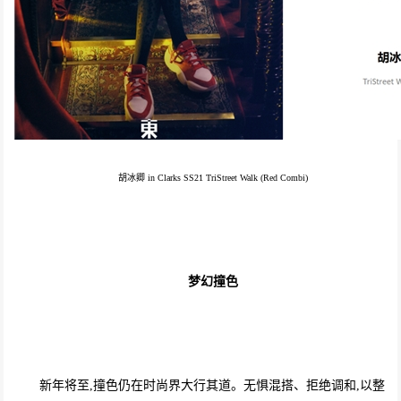
胡冰卿 in Clarks SS21 TriStreet Walk (Red Combi)
梦幻撞色
新年将至,撞色仍在时尚界大行其道。无惧混搭、拒绝调和,以整