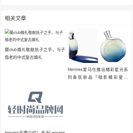
相关文章
蘭club婚礼敬献执子之手，与子
偕老的中式复古婚礼
Hermes爱马仕推出橘彩星光系
列香氛新品「暗影橘彩星光
(L'OMBRE DES
MERVEILLES)」
lemaire品牌介绍！关于Lemaire