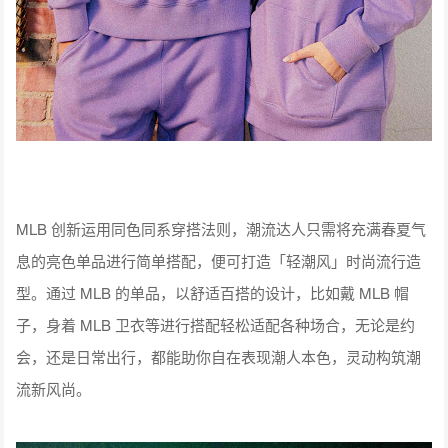
MLB 创新运用同色同系穿搭法则，潮流达人只需将充满春夏气
息的亮色单品进行简单搭配，便可打造「轻潮风」时尚流行造
型。通过 MLB 的单品，以舒适百搭的设计，比如戴 MLB 帽
子，身着 MLB 卫衣等进行搭配轻松适配各种场合，无论是约
会，还是日常出行，都能助你自在表现潮人本色，灵动构筑潮
流新风尚。