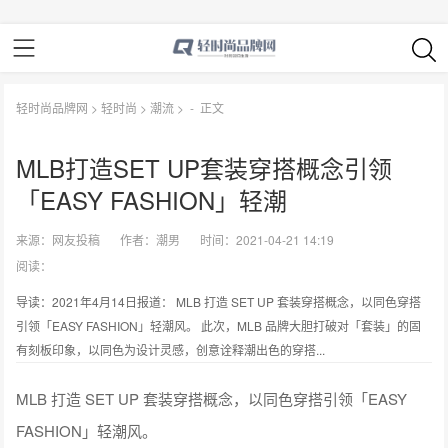
轻时尚品牌网
>
轻时尚
>
潮流
> -
正文
MLB打造SET UP套装穿搭概念引领
「EASY FASHION」轻潮
来源：
网友投稿
作者：
潮男
时间：2021-04-21 14:19
阅读：
导读：2021年4月14日报道： MLB 打造 SET UP 套装穿搭概念，以同色穿搭
引领「EASY FASHION」轻潮风。 此次，MLB 品牌大胆打破对「套装」的固
有刻板印象，以同色为设计灵感，创意诠释潮出色的穿搭...
MLB 打造 SET UP 套装穿搭概念，以同色穿搭引领「EASY
FASHION」轻潮风。