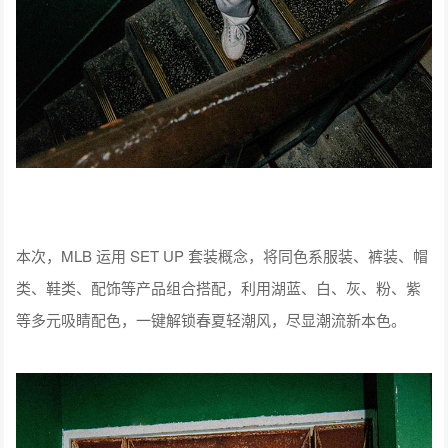
本次，MLB 运用 SET UP 套装概念，将同色系服装、裤装、帽
类、鞋类、配饰等产品组合搭配，利用湖蓝、白、灰、粉、紫
等多元吸睛配色，一键解锁春夏轻潮风，尽显潮流新本色。