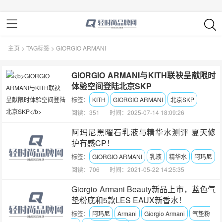
主页
>
TAG标签
> GIORGIO ARMANI
GIORGIO ARMANI与KITH联袂呈献限时
体验空间登陆北京SKP
标签：
KITH
GIORGIO ARMANI
北京SKP
阅读：351
时间：2025-07-14 18:09:26
阿玛尼黑曜石乳液与精华水测评 夏天修
护有感CP！
标签：
GIORGIO ARMANI
乳液
精华水
阿玛尼
阅读：706
时间：2021-05-22 14:25:35
Giorgio Armani Beauty新品上市，蓝色气
垫粉底和5款LES EAUX新香水！
标签：
阿玛尼
Armani
Giorgio Armani
气垫粉