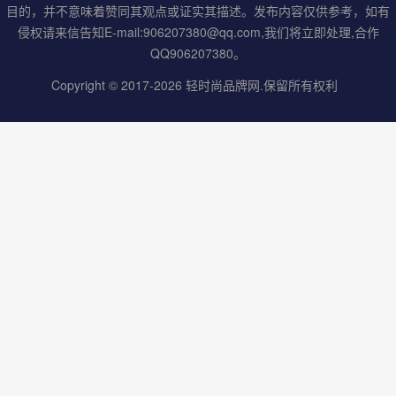
目的，并不意味着赞同其观点或证实其描述。发布内容仅供参考，如有
侵权请来信告知E-mail:906207380@qq.com,我们将立即处理,合作
QQ906207380。
Copyright © 2017-2026
轻时尚品牌网
.保留所有权利