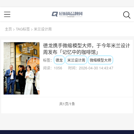
主页
>
TAG标签
> 米兰设计周
德龙携手微缩模型大师，于今年米兰设计
周发布「记忆中的咖啡馆」
标签：
德龙
米兰设计周
微缩模型大师
阅读：1056
时间：2026-04-30 14:43:47
共1页/1条