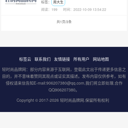
标签：
周大生
阅读：199
时间：2022-10-09 13:54:22
共1页/3条
标签云
联系我们
友情链接
所有用户
网站地图
轻时尚品牌网：部分内容来源于互联网，登载此文出于传递更多信息之
目的，并不意味着赞同其观点或证实其描述。发布内容仅供参考，如有
侵权请来信告知E-mail:906207380@qq.com,我们将立即处理,合作
QQ906207380。
Copyright © 2017-2026
轻时尚品牌网
.保留所有权利