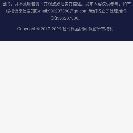
目的，并不意味着赞同其观点或证实其描述。发布内容仅供参考，如有
侵权请来信告知E-mail:906207380@qq.com,我们将立即处理,合作
QQ906207380。
Copyright © 2017-2026
轻时尚品牌网
.保留所有权利