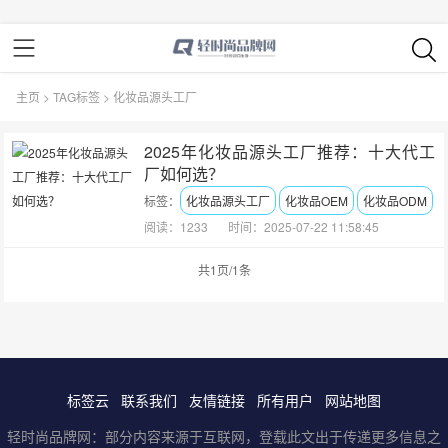
主页
>
TAG标签
> 化妆品源头工厂
2025年化妆品源头工厂推荐：十大代工
厂如何选？
标签：
化妆品源头工厂
化妆品OEM
化妆品ODM
阅读：1233
时间：2025-07-22 11:58:45
共1页/1条
标签云
联系我们
友情链接
所有用户
网站地图
轻时尚品牌网：部分内容来源于互联网，登载此文出于传递更多信息之